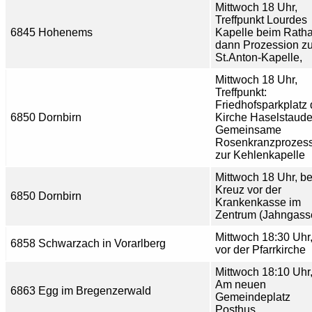
Mittwoch 18 Uhr,
Treffpunkt Lourdes
6845 Hohenems
Kapelle beim Ratha
dann Prozession zu
St.Anton-Kapelle,
Mittwoch 18 Uhr,
Treffpunkt:
Friedhofsparkplatz 
6850 Dornbirn
Kirche Haselstaude
Gemeinsame
Rosenkranzprozes
zur Kehlenkapelle
Mittwoch 18 Uhr, b
Kreuz vor der
6850 Dornbirn
Krankenkasse im
Zentrum (Jahngass
Mittwoch 18:30 Uhr
6858 Schwarzach in Vorarlberg
vor der Pfarrkirche
Mittwoch 18:10 Uhr
Am neuen
6863 Egg im Bregenzerwald
Gemeindeplatz
Posthus