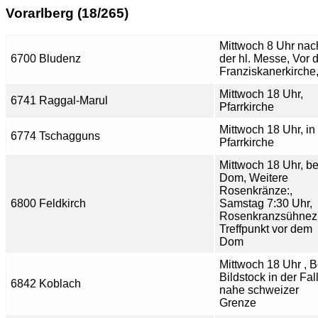
Vorarlberg (18/265)
Mittwoch 8 Uhr nac
6700 Bludenz
der hl. Messe, Vor 
Franziskanerkirche
Mittwoch 18 Uhr,
6741 Raggal-Marul
Pfarrkirche
Mittwoch 18 Uhr, in
6774 Tschagguns
Pfarrkirche
Mittwoch 18 Uhr, b
Dom, Weitere
Rosenkränze:,
6800 Feldkirch
Samstag 7:30 Uhr,
Rosenkranzsühnez
Treffpunkt vor dem
Dom
Mittwoch 18 Uhr , 
Bildstock in der Fal
6842 Koblach
nahe schweizer
Grenze