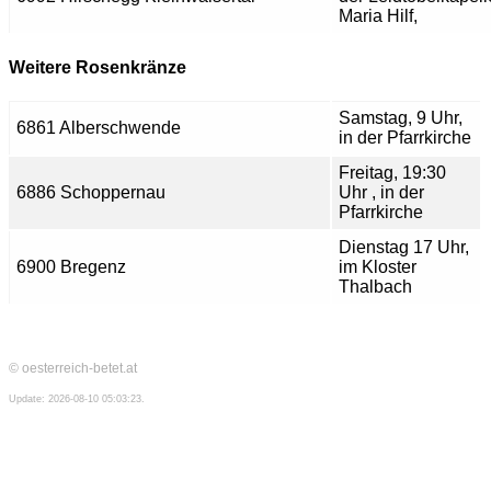
Maria Hilf,
Weitere Rosenkränze
Samstag, 9 Uhr,
6861 Alberschwende
in der Pfarrkirche
Freitag, 19:30
6886 Schoppernau
Uhr , in der
Pfarrkirche
Dienstag 17 Uhr,
6900 Bregenz
im Kloster
Thalbach
© oesterreich-betet.at
Update: 2026-08-10 05:03:23.