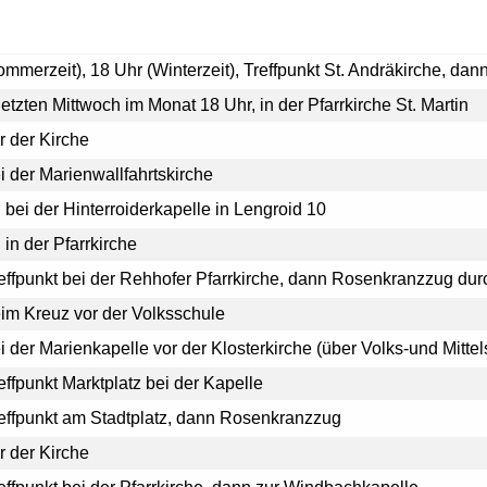
ommerzeit), 18 Uhr (Winterzeit), Treffpunkt St. Andräkirche, 
letzten Mittwoch im Monat 18 Uhr, in der Pfarrkirche St. Martin
r der Kirche
i der Marienwallfahrtskirche
 bei der Hinterroiderkapelle in Lengroid 10
 in der Pfarrkirche
effpunkt bei der Rehhofer Pfarrkirche, dann Rosenkranzzug dur
eim Kreuz vor der Volksschule
i der Marienkapelle vor der Klosterkirche (über Volks-und Mittel
effpunkt Marktplatz bei der Kapelle
reffpunkt am Stadtplatz, dann Rosenkranzzug
r der Kirche