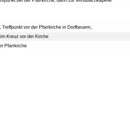
effpunkt bei der Pfarrkirche, dann zur Windbachkapelle
 Treffpunkt vor der Pfarrkirche in Dorfbeuern,
im Kreuz vor der Kirche
er Pfarrkirche