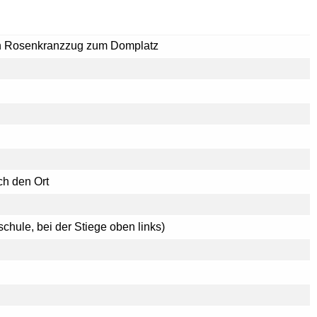
dann Rosenkranzzug zum Domplatz
ch den Ort
schule, bei der Stiege oben links)