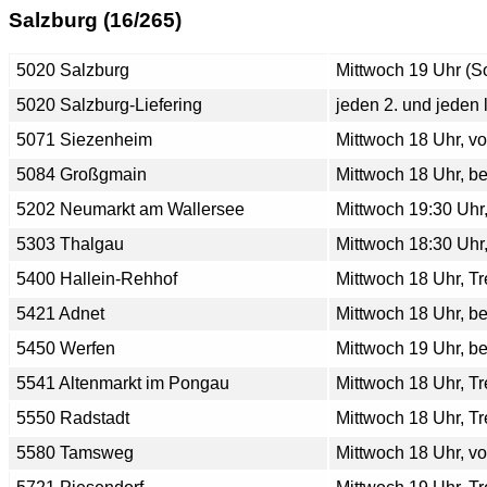
Salzburg (16/265)
5020 Salzburg
Mittwoch 19 Uhr (S
5020 Salzburg-Liefering
jeden 2. und jeden 
5071 Siezenheim
Mittwoch 18 Uhr, vo
5084 Großgmain
Mittwoch 18 Uhr, be
5202 Neumarkt am Wallersee
Mittwoch 19:30 Uhr,
5303 Thalgau
Mittwoch 18:30 Uhr,
5400 Hallein-Rehhof
Mittwoch 18 Uhr, Tr
5421 Adnet
Mittwoch 18 Uhr, b
5450 Werfen
Mittwoch 19 Uhr, be
5541 Altenmarkt im Pongau
Mittwoch 18 Uhr, Tr
5550 Radstadt
Mittwoch 18 Uhr, T
5580 Tamsweg
Mittwoch 18 Uhr, vo