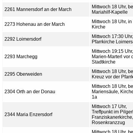
Mittwoch 18 Uhr, be
2261 Mannersdorf an der March
Mariahilf-Kapelle
Mittwoch 18 Uhr, in
2273 Hohenau an der March
Kirche
Mittwoch 17:30 Uhr,
2292 Loimersdorf
Pfarrkirche Loimers
Mittwoch 19:15 Uhr
2293 Marchegg
Marien-Marterl vor 
Stadtkirche
Mittwoch 18 Uhr, b
2295 Oberweiden
Kreuz vor der Pfarr
Mittwoch 18 Uhr, be
2304 Orth an der Donau
Mariensäule, Kirch
1a
Mittwoch 17 Uhr,
Treffpunkt im Pilger
2344 Maria Enzersdorf
Franziskanerkirche
Rosenkranzzug
Mittwoch 18 Uhr, be