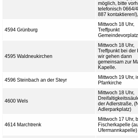
möglich, bitte vorh
telefonisch 0664/
887 kontaktieren!)
Mittwoch 18 Uhr,
4594 Grünburg
Treffpunkt
Gemeindevorplatz
Mittwoch 18 Uhr,
Treffpunkt bei der 
4595 Waldneukirchen
wir gehen dann
gemeinsam zur Ma
Kapelle.
Mittwoch 19 Uhr, i
4596 Steinbach an der Steyr
Pfarrkirche
Mittwoch 18 Uhr,
Dreifaltigkeitssäul
4600 Wels
der Adlerstraße, (
Adlerparkplatz)
Mittwoch 17 Uhr, b
4614 Marchtrenk
Fischerkapelle (a
Ufermannkapelle)