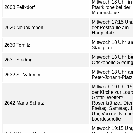
Mittwoch 18 Uhr, in
2603 Felixdorf
Pfarrkirche bei der
Marienstatue
Mittwoch 17:15 Uhr,
2620 Neunkirchen
der Pestsäule am
Hauptplatz
Mittwoch 18 Uhr, a
2630 Ternitz
Stadtplatz
Mittwoch 18 Uhr, be
2631 Sieding
Ortskapelle Sieding
Mittwoch 18 Uhr, a
2632 St. Valentin
Peter-Johann-Platz
Mittwoch 19 Uhr 15
der Kirche zur Lour
Grotte, Weitere
2642 Maria Schutz
Rosenkränze:, Dien
Freitag, Samstag, 
Uhr, Von der Kirche
Lourdesgrotte
Mittwoch 19:15 Uhr