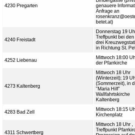
Bindergasse (privat
4230 Pregarten
genauere Informa
Anfrage an
rosenkranz@oeste
betet.at)
Donnerstag 19 Uh
Treffpunkt bei den
4240 Freistadt
drei Kreuzwegstat
in Richtung St. Pet
Mittwoch 18:00 Uhr
4252 Liebenau
der Pfarrkirche
Mittwoch 18 Uhr
(Winterzeit); 19 U
(Sommerzeit), in d
4273 Kaltenberg
"Maria Hilf"
Wallfahrtskirche
Kaltenberg
Mittwoch 18:15 Uh
4283 Bad Zell
Kirchenplatz
Mittwoch 18 Uhr ,
Treffpunkt Pfarrkir
4311 Schwertberg