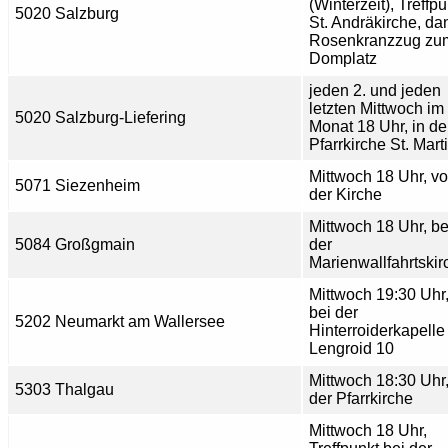
(Winterzeit), Treffp
5020 Salzburg
St. Andräkirche, da
Rosenkranzzug zu
Domplatz
jeden 2. und jeden
letzten Mittwoch im
5020 Salzburg-Liefering
Monat 18 Uhr, in de
Pfarrkirche St. Mart
Mittwoch 18 Uhr, vo
5071 Siezenheim
der Kirche
Mittwoch 18 Uhr, be
5084 Großgmain
der
Marienwallfahrtskir
Mittwoch 19:30 Uhr
bei der
5202 Neumarkt am Wallersee
Hinterroiderkapelle
Lengroid 10
Mittwoch 18:30 Uhr,
5303 Thalgau
der Pfarrkirche
Mittwoch 18 Uhr,