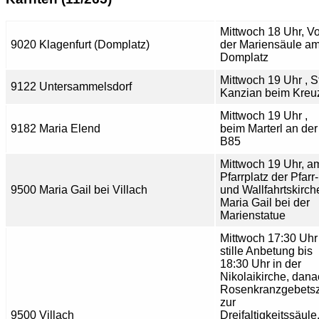
Mittwoch 18 Uhr, Vo
9020 Klagenfurt (Domplatz)
der Mariensäule a
Domplatz
Mittwoch 19 Uhr , S
9122 Untersammelsdorf
Kanzian beim Kreu
Mittwoch 19 Uhr ,
9182 Maria Elend
beim Marterl an der
B85
Mittwoch 19 Uhr, a
Pfarrplatz der Pfarr-
9500 Maria Gail bei Villach
und Wallfahrtskirch
Maria Gail bei der
Marienstatue
Mittwoch 17:30 Uhr
stille Anbetung bis
18:30 Uhr in der
Nikolaikirche, dan
Rosenkranzgebets
zur
9500 Villach
Dreifaltigkeitssäule