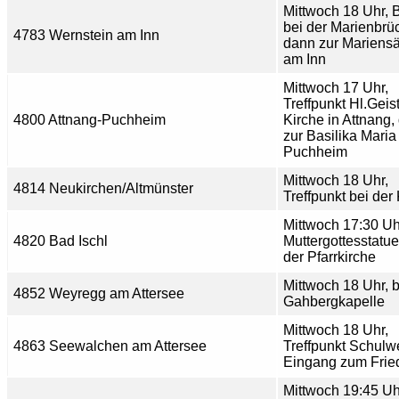
Mittwoch 18 Uhr, 
bei der Marienbrü
4783 Wernstein am Inn
dann zur Mariens
am Inn
Mittwoch 17 Uhr,
Treffpunkt Hl.Geist
4800 Attnang-Puchheim
Kirche in Attnang,
zur Basilika Maria
Puchheim
Mittwoch 18 Uhr,
4814 Neukirchen/Altmünster
Treffpunkt bei der
Mittwoch 17:30 Uh
4820 Bad Ischl
Muttergottesstatue
der Pfarrkirche
Mittwoch 18 Uhr, b
4852 Weyregg am Attersee
Gahbergkapelle
Mittwoch 18 Uhr,
4863 Seewalchen am Attersee
Treffpunkt Schulw
Eingang zum Frie
Mittwoch 19:45 Uh