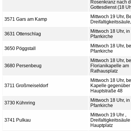
Rosenkranz nach 
Gottesdienst (18 Uh
Mittwoch 19 Uhr, Be
3571 Gars am Kamp
Dreifaltigkeitssäule
Mittwoch 18 Uhr, in
3631 Ottenschlag
Pfarrkirche
Mittwoch 18 Uhr, be
3650 Pöggstall
Pfarrkirche
Mittwoch 18 Uhr, be
3680 Persenbeug
Florianikapelle am
Rathausplatz
Mittwoch 18 Uhr, be
3711 Großmeiseldorf
Kapelle gegenüber
Hauptstraße 48
Mittwoch 18 Uhr, in
3730 Kühnring
Pfarrkirche
Mittwoch 19 Uhr ,
3741 Pulkau
Dreifaltigkeitssäul
Hauptplatz