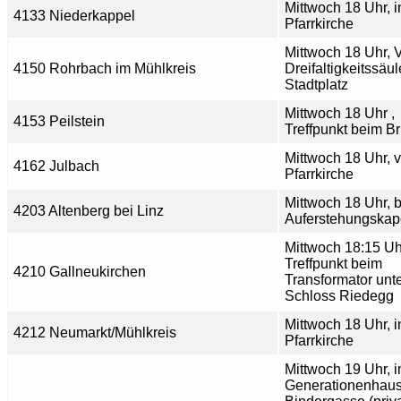
Mittwoch 18 Uhr, i
4133 Niederkappel
Pfarrkirche
Mittwoch 18 Uhr, V
4150 Rohrbach im Mühlkreis
Dreifaltigkeitssäu
Stadtplatz
Mittwoch 18 Uhr ,
4153 Peilstein
Treffpunkt beim B
Mittwoch 18 Uhr, v
4162 Julbach
Pfarrkirche
Mittwoch 18 Uhr, b
4203 Altenberg bei Linz
Auferstehungskap
Mittwoch 18:15 Uh
Treffpunkt beim
4210 Gallneukirchen
Transformator unt
Schloss Riedegg
Mittwoch 18 Uhr, i
4212 Neumarkt/Mühlkreis
Pfarrkirche
Mittwoch 19 Uhr, 
Generationenhaus