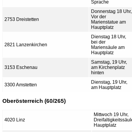
Sprache
Donnerstag 18 Uhr,
Vor der
2753 Dreistetten
Marienstatue am
Hauptplatz
Dienstag 18 Uhr,
bei der
2821 Lanzenkirchen
Mariensäule am
Hauptplatz
Samstag, 19 Uhr,
3153 Eschenau
am Kirchenplatz
hinten
Dienstag, 19 Uhr,
3300 Amstetten
am Hauptplatz
Oberösterreich (60/265)
Mittwoch 19 Uhr,
4020 Linz
Dreifaltigkeitssäu
Hauptplatz