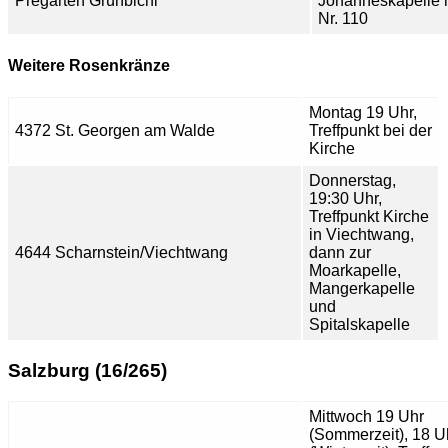
Pregarten Grünbichl
Johanneskapelle 
Nr. 110
Weitere Rosenkränze
Montag 19 Uhr,
4372 St. Georgen am Walde
Treffpunkt bei der
Kirche
Donnerstag,
19:30 Uhr,
Treffpunkt Kirche
in Viechtwang,
4644 Scharnstein/Viechtwang
dann zur
Moarkapelle,
Mangerkapelle
und
Spitalskapelle
Salzburg (16/265)
Mittwoch 19 Uhr
(Sommerzeit), 18 U