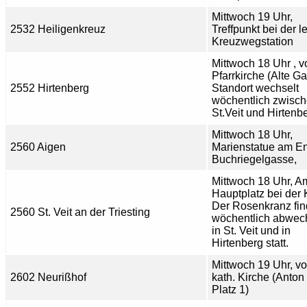
Mittwoch 19 Uhr,
2532 Heiligenkreuz
Treffpunkt bei der l
Kreuzwegstation
Mittwoch 18 Uhr , v
Pfarrkirche (Alte Ga
2552 Hirtenberg
Standort wechselt
wöchentlich zwisc
St.Veit und Hirtenb
Mittwoch 18 Uhr,
2560 Aigen
Marienstatue am E
Buchriegelgasse,
Mittwoch 18 Uhr, A
Hauptplatz bei der 
Der Rosenkranz fin
2560 St. Veit an der Triesting
wöchentlich abwec
in St. Veit und in
Hirtenberg statt.
Mittwoch 19 Uhr, vo
2602 Neurißhof
kath. Kirche (Anto
Platz 1)