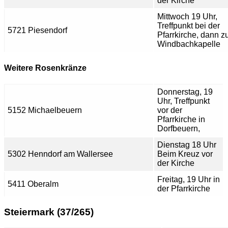
der Kirche
Mittwoch 19 Uhr,
Treffpunkt bei der
5721 Piesendorf
Pfarrkirche, dann z
Windbachkapelle
Weitere Rosenkränze
Donnerstag, 19
Uhr, Treffpunkt
5152 Michaelbeuern
vor der
Pfarrkirche in
Dorfbeuern,
Dienstag 18 Uhr
5302 Henndorf am Wallersee
Beim Kreuz vor
der Kirche
Freitag, 19 Uhr in
5411 Oberalm
der Pfarrkirche
Steiermark (37/265)