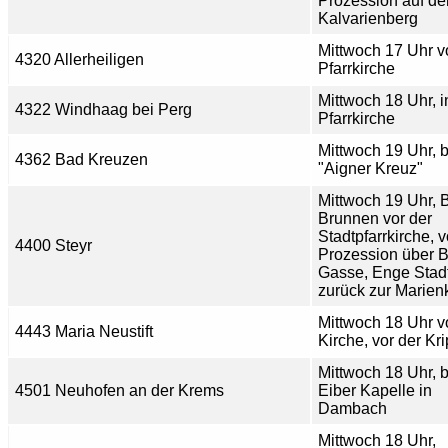
Prozession auf de
Kalvarienberg
Mittwoch 17 Uhr v
4320 Allerheiligen
Pfarrkirche
Mittwoch 18 Uhr, i
4322 Windhaag bei Perg
Pfarrkirche
Mittwoch 19 Uhr, 
4362 Bad Kreuzen
"Aigner Kreuz"
Mittwoch 19 Uhr, 
Brunnen vor der
Stadtpfarrkirche, v
4400 Steyr
Prozession über 
Gasse, Enge Stadt
zurück zur Marienk
Mittwoch 18 Uhr v
4443 Maria Neustift
Kirche, vor der Kr
Mittwoch 18 Uhr, b
4501 Neuhofen an der Krems
Eiber Kapelle in
Dambach
Mittwoch 18 Uhr,