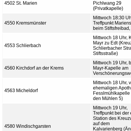
4502 St. Marien
Pichlwang 29
(Privatkapelle)
Mittwoch 18:30 Uh
4550 Kremsmünster
Treffpunkt Mariens
beim Stiftsfreibad,
Mittwoch 18 Uhr, 
Mayr zu Edt (Kre
4553 Schlierbach
Schlierbacher Str
Stiftsstraße)
Mittwoch 19 Uhr, b
4560 Kirchdorf an der Krems
Mayr-Kapelle am
Verschönerungsw
Mittwoch 18 Uhr, v
ehemaligen Apoth
4563 Micheldorf
Fesslmühlkapelle
den Mühlen 5)
Mittwoch 19 Uhr,
Treffpunkt bei der 
Station des Kreu
auf dem
4580 Windischgarsten
Kalvarienberg (Ä