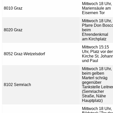
Mittwoch 18 Uhr,
8010 Graz
Mariensäule am
Eisernen Tor
Mittwoch 18 Uhr,
Pfarre Don Bosc
8020 Graz
beim
Ehrendenkmal
am Kirchplatz
Mittwoch 15:15
Uhr, Platz vor der
8052 Graz-Wetzelsdorf
Kirche St. Johan
und Paul
Mittwoch 18 Uhr,
beim gelben
Marterl schräg
gegenüber
8102 Semriach
Tankstelle Leitne
(Semriacher
Straße, Nähe
Hauptplatz)
Mittwoch 18 Uhr,