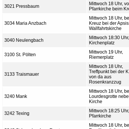
Mittwoch 18 Uhr, vo
3021 Pressbaum
Pfarrkirche beim K
Mittwoch 18 Uhr, b
3034 Maria Anzbach
Kreuz bei der Apsis
Wallfahrtskirche
Mittwoch 18:30 Uhr
3040 Neulengbach
Kirchenplatz
Mittwoch 19 Uhr,
3100 St. Pölten
Riemerplatz
Mittwoch 18 Uhr,
Treffpunkt bei der K
3133 Traismauer
von da aus
Rosenkranzzug
Mittwoch 18 Uhr, be
3240 Mank
Lourdesgrotte nebe
Kirche
Mittwoch 18:25 Uhr,
3242 Texing
Pfarrkirche
Mittwoch 18 Uhr, be