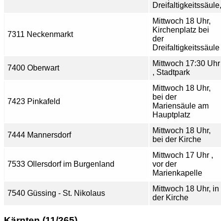
Dreifaltigkeitssäule
Mittwoch 18 Uhr,
Kirchenplatz bei
7311 Neckenmarkt
der
Dreifaltigkeitssäule
Mittwoch 17:30 Uhr
7400 Oberwart
, Stadtpark
Mittwoch 18 Uhr,
bei der
7423 Pinkafeld
Mariensäule am
Hauptplatz
Mittwoch 18 Uhr,
7444 Mannersdorf
bei der Kirche
Mittwoch 17 Uhr ,
7533 Ollersdorf im Burgenland
vor der
Marienkapelle
Mittwoch 18 Uhr, in
7540 Güssing - St. Nikolaus
der Kirche
Kärnten (11/265)