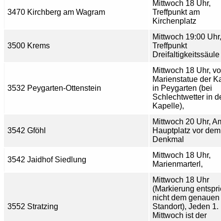
Mittwoch 18 Uhr,
3470 Kirchberg am Wagram
Treffpunkt am
Kirchenplatz
Mittwoch 19:00 Uhr
3500 Krems
Treffpunkt
Dreifaltigkeitssäule
Mittwoch 18 Uhr, vo
Marienstatue der K
3532 Peygarten-Ottenstein
in Peygarten (bei
Schlechtwetter in d
Kapelle),
Mittwoch 20 Uhr, A
3542 Gföhl
Hauptplatz vor de
Denkmal
Mittwoch 18 Uhr,
3542 Jaidhof Siedlung
Marienmarterl,
Mittwoch 18 Uhr
(Markierung entspri
nicht dem genauen
3552 Stratzing
Standort), Jeden 1.
Mittwoch ist der