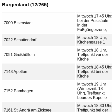
Burgenland (12/265)
Mittwoch 17:45 Uhr
bei der Pestsäule
7000 Eisenstadt
in der
Fußgängerzone,
Mittwoch 18 Uhr,
7022 Schattendorf
Kirchengasse 1
Mittwoch 18 Uhr,
7051 Großhöflein
Treffpunkt vor der
Kirche
Mittwoch 18:45 Uhr
7143 Apetlon
Treffpunkt bei der
Kirche
Mittwoch 19 Uhr
(Winterzeit: 18
7152 Pamhagen
Uhr), Treffpunkt
Lourdes-Kapelle
Mittwoch 18:30 Uhr
7161 St. Andrä am Zicksee
Treffpunkt bei der