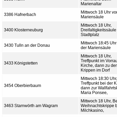
Marienaltar
Mittwoch 18 Uhr vor
3386 Hafnerbach
Mariensäule
Mittwoch 18 Uhr,
3400 Klosterneuburg
Dreifaltigkeitssäul
Stadtplatz
Mittwoch 18:45 Uhr 
3430 Tulln an der Donau
der Mariensäule
Mittwoch 18 Uhr,
Treffpunkt im Vorra
3433 Königstetten
Kirche, dann zu de
Krippen im Dorf
Mittwoch 18:30 Uhr
Treffpunkt bei der K
3454 Oberbierbaum
dann zur Wallfahrts
Maria Ponsee,
Mittwoch 18 Uhr, Be
3463 Starnwörth am Wagram
Weihnachtskrippe 
Milchkasino,