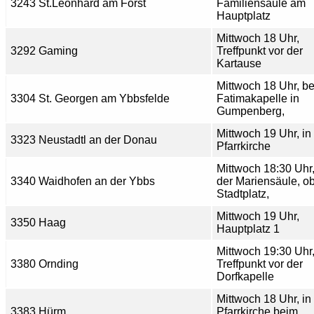
3243 St.Leonhard am Forst
Familiensäule am
Hauptplatz
Mittwoch 18 Uhr,
3292 Gaming
Treffpunkt vor der
Kartause
Mittwoch 18 Uhr, be
3304 St. Georgen am Ybbsfelde
Fatimakapelle in
Gumpenberg,
Mittwoch 19 Uhr, in
3323 Neustadtl an der Donau
Pfarrkirche
Mittwoch 18:30 Uhr,
3340 Waidhofen an der Ybbs
der Mariensäule, o
Stadtplatz,
Mittwoch 19 Uhr,
3350 Haag
Hauptplatz 1
Mittwoch 19:30 Uhr
3380 Ornding
Treffpunkt vor der
Dorfkapelle
Mittwoch 18 Uhr, in
3383 Hürm
Pfarrkirche beim