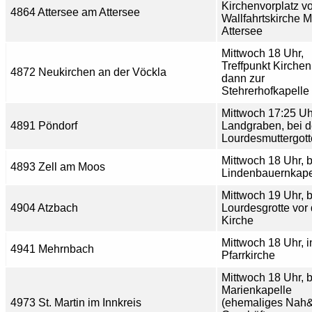
Kirchenvorplatz v
4864 Attersee am Attersee
Wallfahrtskirche M
Attersee
Mittwoch 18 Uhr,
Treffpunkt Kirchen
4872 Neukirchen an der Vöckla
dann zur
Stehrerhofkapelle
Mittwoch 17:25 Uh
4891 Pöndorf
Landgraben, bei d
Lourdesmuttergott
Mittwoch 18 Uhr, b
4893 Zell am Moos
Lindenbauernkape
Mittwoch 19 Uhr, b
4904 Atzbach
Lourdesgrotte vor 
Kirche
Mittwoch 18 Uhr, i
4941 Mehrnbach
Pfarrkirche
Mittwoch 18 Uhr, b
Marienkapelle
4973 St. Martin im Innkreis
(ehemaliges Nah&