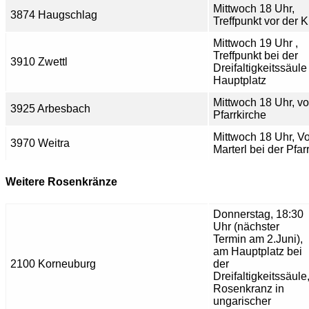
Mittwoch 18 Uhr,
3874 Haugschlag
Treffpunkt vor der K
Mittwoch 19 Uhr ,
Treffpunkt bei der
3910 Zwettl
Dreifaltigkeitssäul
Hauptplatz
Mittwoch 18 Uhr, vo
3925 Arbesbach
Pfarrkirche
Mittwoch 18 Uhr, V
3970 Weitra
Marterl bei der Pfar
Weitere Rosenkränze
Donnerstag, 18:30
Uhr (nächster
Termin am 2.Juni),
am Hauptplatz bei
2100 Korneuburg
der
Dreifaltigkeitssäule
Rosenkranz in
ungarischer