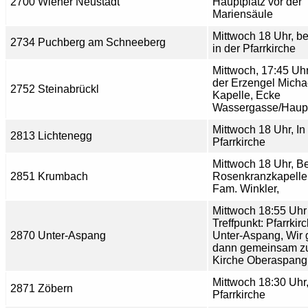
2700 Wiener Neustadt
Hauptplatz vor der
Mariensäule
Mittwoch 18 Uhr, be
2734 Puchberg am Schneeberg
in der Pfarrkirche
Mittwoch, 17:45 Uhr
der Erzengel Micha
2752 Steinabrückl
Kapelle, Ecke
Wassergasse/Haupt
Mittwoch 18 Uhr, In
2813 Lichtenegg
Pfarrkirche
Mittwoch 18 Uhr, Be
2851 Krumbach
Rosenkranzkapelle
Fam. Winkler,
Mittwoch 18:55 Uhr 
Treffpunkt: Pfarrkir
2870 Unter-Aspang
Unter-Aspang, Wir
dann gemeinsam z
Kirche Oberaspang
Mittwoch 18:30 Uhr,
2871 Zöbern
Pfarrkirche