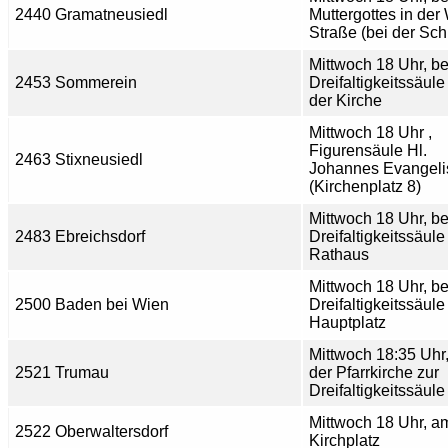
2440 Gramatneusiedl
Muttergottes in der
Straße (bei der Sch
Mittwoch 18 Uhr, be
2453 Sommerein
Dreifaltigkeitssäule
der Kirche
Mittwoch 18 Uhr ,
Figurensäule Hl.
2463 Stixneusiedl
Johannes Evangeli
(Kirchenplatz 8)
Mittwoch 18 Uhr, be
2483 Ebreichsdorf
Dreifaltigkeitssäul
Rathaus
Mittwoch 18 Uhr, be
2500 Baden bei Wien
Dreifaltigkeitssäul
Hauptplatz
Mittwoch 18:35 Uhr
2521 Trumau
der Pfarrkirche zur
Dreifaltigkeitssäule
Mittwoch 18 Uhr, a
2522 Oberwaltersdorf
Kirchplatz