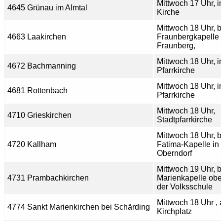
Mittwoch 17 Uhr, i
4645 Grünau im Almtal
Kirche
Mittwoch 18 Uhr, b
4663 Laakirchen
Fraunbergkapelle
Fraunberg,
Mittwoch 18 Uhr, i
4672 Bachmanning
Pfarrkirche
Mittwoch 18 Uhr, i
4681 Rottenbach
Pfarrkirche
Mittwoch 18 Uhr,
4710 Grieskirchen
Stadtpfarrkirche
Mittwoch 18 Uhr, b
4720 Kallham
Fatima-Kapelle in
Oberndorf
Mittwoch 19 Uhr, b
4731 Prambachkirchen
Marienkapelle obe
der Volksschule
Mittwoch 18 Uhr ,
4774 Sankt Marienkirchen bei Schärding
Kirchplatz