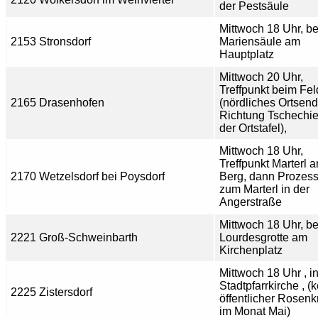
der Pestsäule
Mittwoch 18 Uhr, be
2153 Stronsdorf
Mariensäule am
Hauptplatz
Mittwoch 20 Uhr,
Treffpunkt beim Fe
2165 Drasenhofen
(nördliches Ortsen
Richtung Tschechie
der Ortstafel),
Mittwoch 18 Uhr,
Treffpunkt Marterl 
2170 Wetzelsdorf bei Poysdorf
Berg, dann Prozess
zum Marterl in der
Angerstraße
Mittwoch 18 Uhr, be
2221 Groß-Schweinbarth
Lourdesgrotte am
Kirchenplatz
Mittwoch 18 Uhr , i
Stadtpfarrkirche , (
2225 Zistersdorf
öffentlicher Rosenk
im Monat Mai)