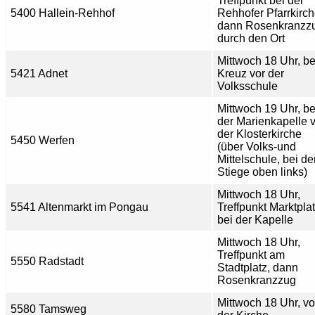
Treffpunkt bei der
5400 Hallein-Rehhof
Rehhofer Pfarrkirch
dann Rosenkranzz
durch den Ort
Mittwoch 18 Uhr, b
5421 Adnet
Kreuz vor der
Volksschule
Mittwoch 19 Uhr, be
der Marienkapelle 
der Klosterkirche
5450 Werfen
(über Volks-und
Mittelschule, bei de
Stiege oben links)
Mittwoch 18 Uhr,
5541 Altenmarkt im Pongau
Treffpunkt Marktpla
bei der Kapelle
Mittwoch 18 Uhr,
Treffpunkt am
5550 Radstadt
Stadtplatz, dann
Rosenkranzzug
Mittwoch 18 Uhr, vo
5580 Tamsweg