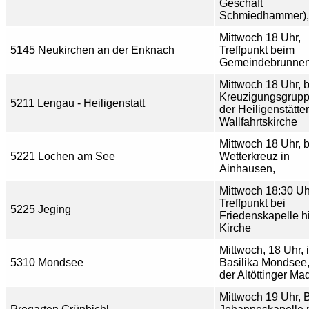
Geschäft
Schmiedhammer),
Mittwoch 18 Uhr,
5145 Neukirchen an der Enknach
Treffpunkt beim
Gemeindebrunne
Mittwoch 18 Uhr, b
Kreuzigungsgrupp
5211 Lengau - Heiligenstatt
der Heiligenstätter
Wallfahrtskirche
Mittwoch 18 Uhr, 
5221 Lochen am See
Wetterkreuz in
Ainhausen,
Mittwoch 18:30 Uh
Treffpunkt bei
5225 Jeging
Friedenskapelle h
Kirche
Mittwoch, 18 Uhr, 
5310 Mondsee
Basilika Mondsee,
der Altöttinger M
Mittwoch 19 Uhr, B